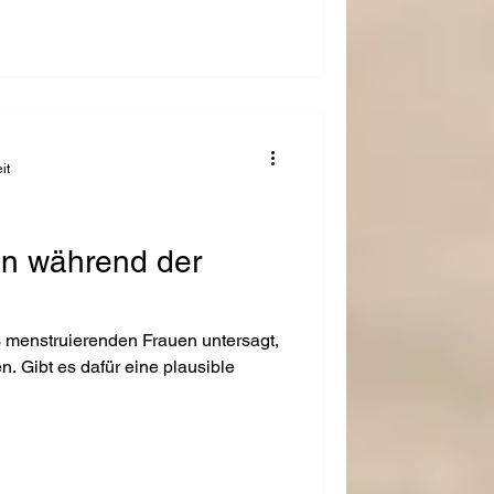
it
n während der
s menstruierenden Frauen untersagt,
. Gibt es dafür eine plausible