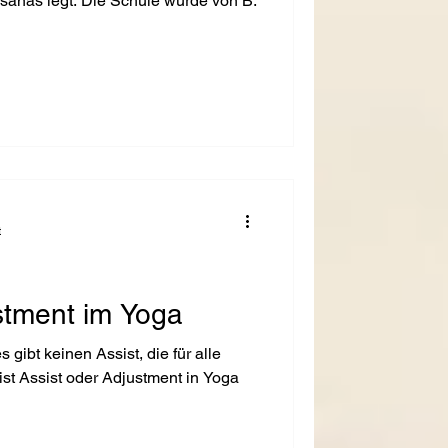
sanas legt. Die Schule wurde von B.
t
stment im Yoga
 gibt keinen Assist, die für alle
 ist Assist oder Adjustment in Yoga