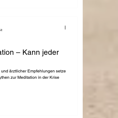
it
ation – Kann jeder
und ärztlicher Empfehlungen setze
then zur Meditation in der Krise