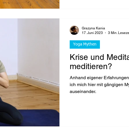
Grazyna Kania
17. Juni 2023
3 Min. Leseze
Yoga Mythen
Krise und Medit
meditieren?
Anhand eigener Erfahrungen 
ich mich hier mit gängigen My
auseinander.