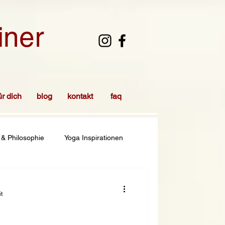
iner
ür dich
blog
kontakt
faq
 & Philosophie
Yoga Inspirationen
t