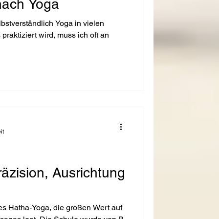
nach Yoga
bstverständlich Yoga in vielen
raktiziert wird, muss ich oft an
it
äzision, Ausrichtung
es Hatha-Yoga, die großen Wert auf