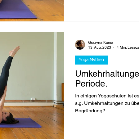
Grazyna Kania
13. Aug. 2023
4 Min. Leseze
Yoga Mythen
Umkehrhaltunge
Periode.
In einigen Yogaschulen ist e
s.g. Umkehrhaltungen zu üben
Begründung?