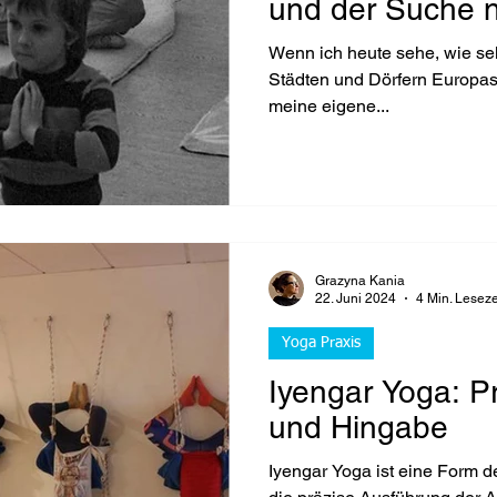
und der Suche 
Wenn ich heute sehe, wie sel
Städten und Dörfern Europas p
meine eigene...
Grazyna Kania
22. Juni 2024
4 Min. Leseze
Yoga Praxis
Iyengar Yoga: Pr
und Hingabe
Iyengar Yoga ist eine Form d