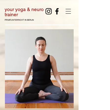
your yoga & neuro
tra
iner
PRIVATUNTERRICHT IN BERLIN